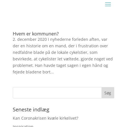
Hvem er kommunen?
2. december 2020 I nyhederne forleden aften, var
der en historie om en mand, der i frustration over
nedfaldne blade på de lokale cykelstier, som
bevirkede, at cykelister let væltede, gjorde noget ved
problemet. Han havde taget sagen i egen hånd og
fejede bladene bort...
Seneste indlæg
Kan Coronakrisen kvæle kirkelivet?
Inspiration